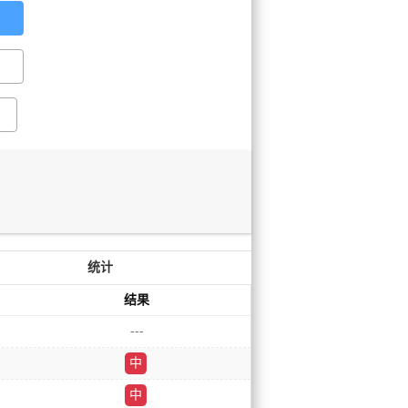
统计
结果
---
中
中