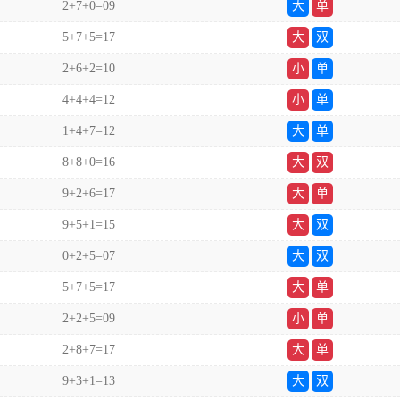
2+7+0=09
大
单
5+7+5=17
大
双
2+6+2=10
小
单
4+4+4=12
小
单
1+4+7=12
大
单
8+8+0=16
大
双
9+2+6=17
大
单
9+5+1=15
大
双
0+2+5=07
大
双
5+7+5=17
大
单
2+2+5=09
小
单
2+8+7=17
大
单
9+3+1=13
大
双