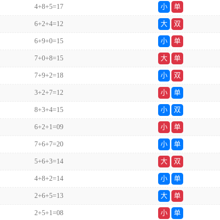
4+8+5=17
小
单
6+2+4=12
大
双
6+9+0=15
小
单
7+0+8=15
大
单
7+9+2=18
小
双
3+2+7=12
小
单
8+3+4=15
小
双
6+2+1=09
小
单
7+6+7=20
小
单
5+6+3=14
大
双
4+8+2=14
小
单
2+6+5=13
大
单
2+5+1=08
小
单