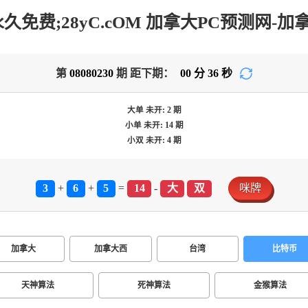
第
08080230
期 距下期：
00
分
36
秒
大单
未开:
2
期
小单
未开:
14
期
小双
未开:
4
期
3
+
6
+
5
=
14
-
大
双
咪牌
加拿大
加拿大西
台湾
比特币
天神算法
死神算法
金猴算法