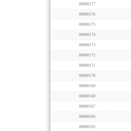
08080177
08080176
08080175
08080174
08080173
08080172
08080171
08080170
08080169
08080168
08080167
08080166
08080165