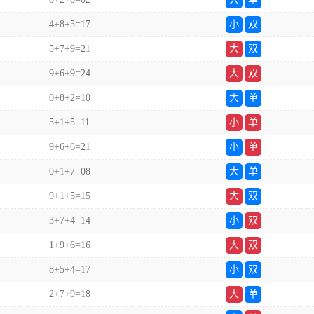
4+8+5=17
小
双
5+7+9=21
大
双
9+6+9=24
大
双
0+8+2=10
大
单
5+1+5=11
小
单
9+6+6=21
小
单
0+1+7=08
大
单
9+1+5=15
大
双
3+7+4=14
小
双
1+9+6=16
大
双
8+5+4=17
小
双
2+7+9=18
大
单