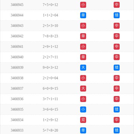
3466945
7+5+0=12
小
中
3466944
1+1+2=04
单
错
3466943
2+5+3=10
小
中
3466942
7+8+8=23
单
中
3466941
2+9+1=12
小
中
3466940
2+2+7=11
单
中
3466939
9+0+3=12
大
错
3466938
2+2+0=04
小
中
3466937
6+0+9=15
大
中
3466936
3+7+1=11
小
中
3466935
3+6+6=15
小
错
3466934
1+2+9=12
双
中
3466933
5+7+8=20
单
错