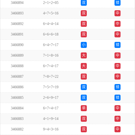
3466894
2+1+2=05
双
错
3466893
4+7+5=16
双
中
3466892
6+4+4=14
双
中
3466891
6+6+6=18
双
中
3466890
6+4+7=17
小
错
3466889
7+1+8=16
大
中
3466888
6+7+4=17
大
中
3466887
7+8+7=22
双
中
3466886
7+5+7=19
双
错
3466885
2+6+9=17
双
错
3466884
6+7+4=17
单
中
3466883
4+1+9=14
双
中
3466882
9+4+3=16
双
中