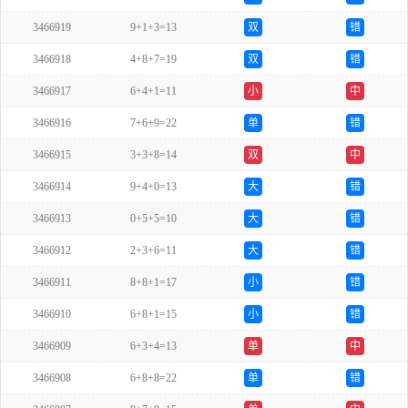
3466919
9+1+3=13
双
错
3466918
4+8+7=19
双
错
3466917
6+4+1=11
小
中
3466916
7+6+9=22
单
错
3466915
3+3+8=14
双
中
3466914
9+4+0=13
大
错
3466913
0+5+5=10
大
错
3466912
2+3+6=11
大
错
3466911
8+8+1=17
小
错
3466910
6+8+1=15
小
错
3466909
6+3+4=13
单
中
3466908
6+8+8=22
单
错