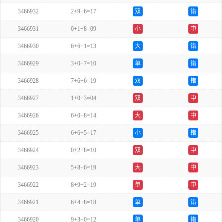
3466932
2+9+6=17
双
错
3466931
0+1+8=09
小
中
3466930
6+6+1=13
大
错
3466929
3+0+7=10
单
错
3466928
7+6+6=19
双
错
3466927
1+0+3=04
双
中
3466926
6+0+8=14
大
中
3466925
6+6+5=17
小
错
3466924
0+2+8=10
双
中
3466923
5+8+6=19
大
中
3466922
8+9+2=19
单
中
3466921
6+4+8=18
单
错
3466920
9+3+0=12
单
错