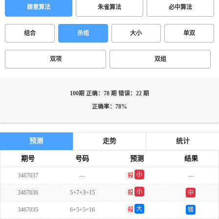
肆意算法
朱雀算法
必中算法
组合
杀组
大小
单双
双项
双组
100期 正确：78 期 错误：22 期
正确率：78%
预测
走势
统计
期号
号码
预测
结果
小
3467037
---
殺
---
单
小
3467036
5+7+3=15
殺
中
单
大
3467035
6+5+5=16
殺
错
双