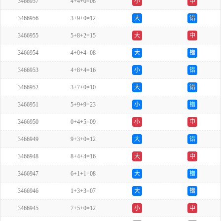
3466957
4+4+0=08
小
中
3466956
3+9+0=12
大
错
3466955
5+8+2=15
大
中
3466954
4+0+4=08
大
错
3466953
4+8+4=16
小
错
3466952
3+7+0=10
大
错
3466951
5+9+9=23
小
错
3466950
0+4+5=09
小
中
3466949
9+3+0=12
大
错
3466948
8+4+4=16
大
中
3466947
6+1+1=08
大
错
3466946
1+3+3=07
大
错
3466945
7+5+0=12
小
中