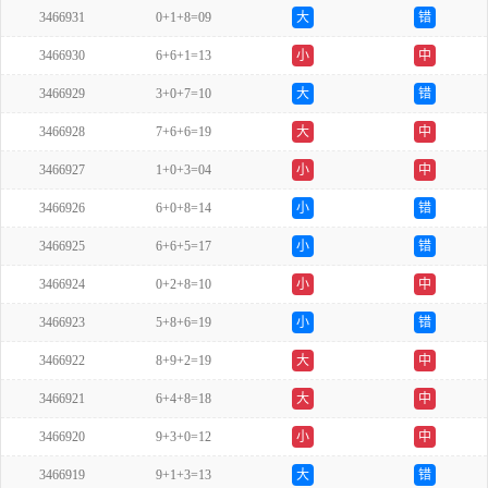
3466931
0+1+8=09
大
错
3466930
6+6+1=13
小
中
3466929
3+0+7=10
大
错
3466928
7+6+6=19
大
中
3466927
1+0+3=04
小
中
3466926
6+0+8=14
小
错
3466925
6+6+5=17
小
错
3466924
0+2+8=10
小
中
3466923
5+8+6=19
小
错
3466922
8+9+2=19
大
中
3466921
6+4+8=18
大
中
3466920
9+3+0=12
小
中
3466919
9+1+3=13
大
错