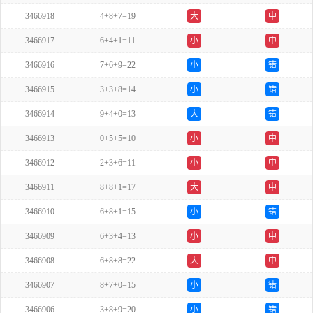
3466918
4+8+7=19
大
中
3466917
6+4+1=11
小
中
3466916
7+6+9=22
小
错
3466915
3+3+8=14
小
错
3466914
9+4+0=13
大
错
3466913
0+5+5=10
小
中
3466912
2+3+6=11
小
中
3466911
8+8+1=17
大
中
3466910
6+8+1=15
小
错
3466909
6+3+4=13
小
中
3466908
6+8+8=22
大
中
3466907
8+7+0=15
小
错
3466906
3+8+9=20
小
错