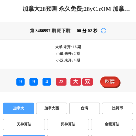
加拿大28预测 永久免费;28yC.cOM 加拿大PC预测网-加拿大2.8预测|神测在线预测pc_极致火热优质的免费预测网站
第
3466997
期 距下期：
00
分
02
秒
大单
未开:
16
期
小单
未开:
2
期
小双
未开:
4
期
9
9
4
22
大
双
咪牌
+
+
=
-
加拿大
加拿大西
台湾
比特币
天神算法
死神算法
金猴算法