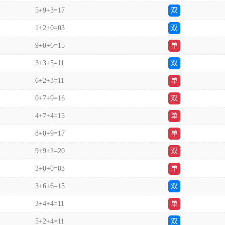
5+9+3=17
双
1+2+0=03
双
9+0+6=15
单
3+3+5=11
双
6+2+3=11
单
0+7+9=16
双
4+7+4=15
单
8+0+9=17
单
9+9+2=20
双
3+0+0=03
单
3+6+6=15
双
3+4+4=11
单
5+2+4=11
双