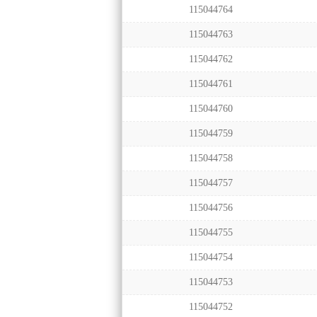
115044764
115044763
115044762
115044761
115044760
115044759
115044758
115044757
115044756
115044755
115044754
115044753
115044752