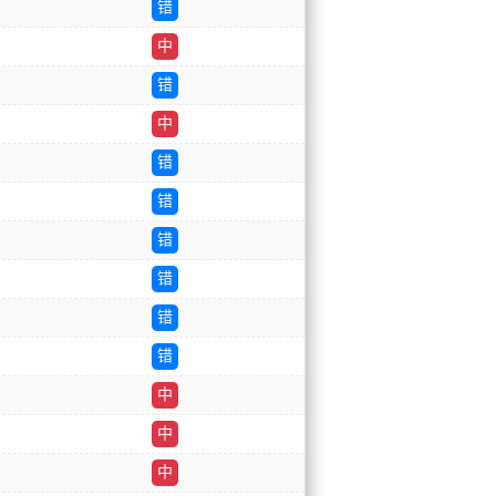
错
中
错
中
错
错
错
错
错
错
中
中
中