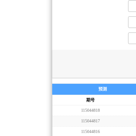
预测
期号
115044818
115044817
115044816