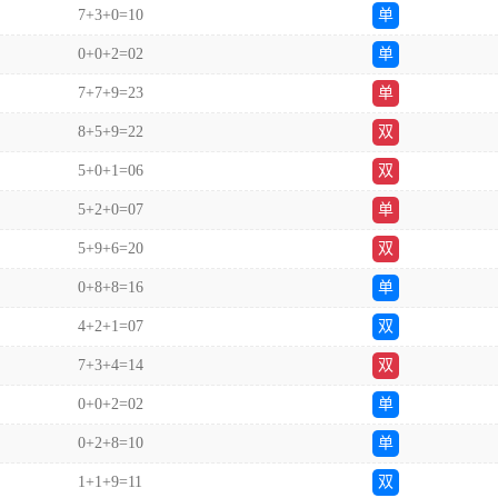
7+3+0=10
单
0+0+2=02
单
7+7+9=23
单
8+5+9=22
双
5+0+1=06
双
5+2+0=07
单
5+9+6=20
双
0+8+8=16
单
4+2+1=07
双
7+3+4=14
双
0+0+2=02
单
0+2+8=10
单
1+1+9=11
双