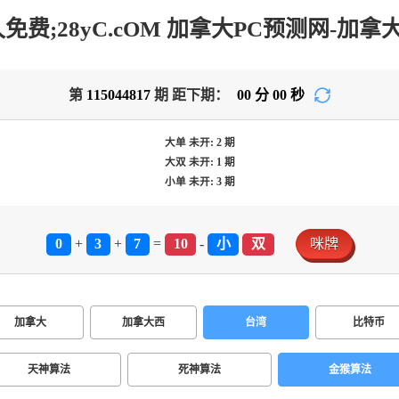
第
115044817
期 距下期：
00
分
00
秒
大单
未开:
2
期
大双
未开:
1
期
小单
未开:
3
期
0
+
3
+
7
=
10
-
小
双
咪牌
加拿大
加拿大西
台湾
比特币
天神算法
死神算法
金猴算法