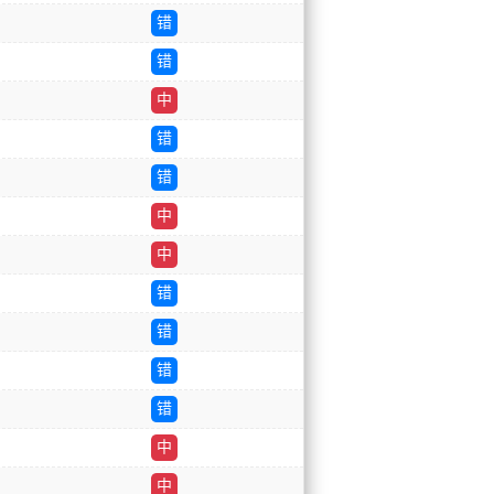
错
错
中
错
错
中
中
错
错
错
错
中
中