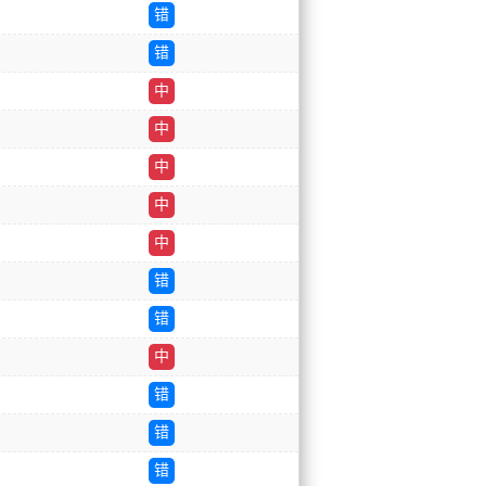
错
错
中
中
中
中
中
错
错
中
错
错
错