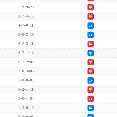
5+9+9=23
单
2+7+4=13
单
4+7+0=11
双
9+8+2=19
双
6+2+3=11
单
8+7+1=16
单
0+7+2=09
单
2+0+3=05
单
1+0+0=01
双
8+2+1=11
单
3+0+1=04
双
1+3+6=10
单
6+0+0=06
单