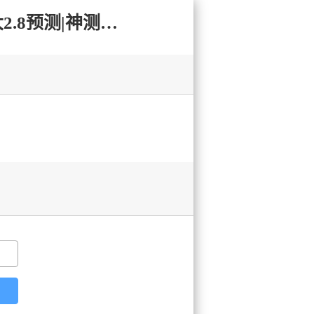
台湾28预测 永久免费;28yC.cOM 加拿大PC预测网-加拿大2.8预测|神测在线预测pc_极致火热优质的免费预测网站