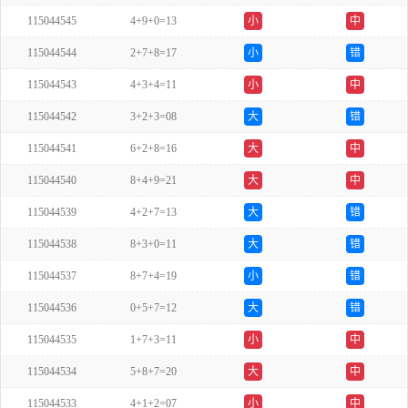
115044545
4+9+0=13
小
中
115044544
2+7+8=17
小
错
115044543
4+3+4=11
小
中
115044542
3+2+3=08
大
错
115044541
6+2+8=16
大
中
115044540
8+4+9=21
大
中
115044539
4+2+7=13
大
错
115044538
8+3+0=11
大
错
115044537
8+7+4=19
小
错
115044536
0+5+7=12
大
错
115044535
1+7+3=11
小
中
115044534
5+8+7=20
大
中
115044533
4+1+2=07
小
中