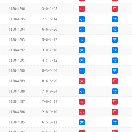
115044596
3+0+2=05
小
中
115044595
7+1+6=14
小
错
115044594
6+6+8=20
小
错
115044593
5+6+1=12
大
错
115044592
3+0+7=10
大
错
115044591
4+1+7=12
大
错
115044590
8+3+9=20
小
错
115044589
8+6+6=20
大
中
115044588
7+8+9=24
小
错
115044587
7+6+1=14
大
中
115044586
2+8+0=10
小
中
115044585
6+5+0=11
大
错