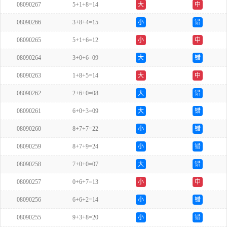
08090267
5+1+8=14
大
中
08090266
3+8+4=15
小
错
08090265
5+1+6=12
小
中
08090264
3+0+6=09
大
错
08090263
1+8+5=14
大
中
08090262
2+6+0=08
大
错
08090261
6+0+3=09
大
错
08090260
8+7+7=22
小
错
08090259
8+7+9=24
小
错
08090258
7+0+0=07
大
错
08090257
0+6+7=13
小
中
08090256
6+6+2=14
小
错
08090255
9+3+8=20
小
错