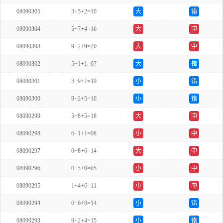
08090305
3+5+2=10
大
错
08090304
5+7+4=16
大
中
08090303
9+2+9=20
大
中
08090302
5+1+1=07
大
错
08090301
3+9+7=19
小
错
08090300
9+2+5=16
小
错
08090299
5+8+5=18
大
中
08090298
6+1+1=08
小
中
08090297
0+8+6=14
大
中
08090296
0+5+0=05
小
中
08090295
1+4+6=11
小
中
08090294
0+6+8=14
小
错
08090293
9+2+4=15
小
错