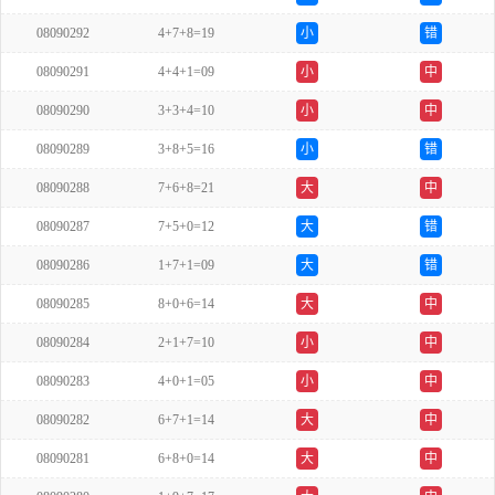
08090292
4+7+8=19
小
错
08090291
4+4+1=09
小
中
08090290
3+3+4=10
小
中
08090289
3+8+5=16
小
错
08090288
7+6+8=21
大
中
08090287
7+5+0=12
大
错
08090286
1+7+1=09
大
错
08090285
8+0+6=14
大
中
08090284
2+1+7=10
小
中
08090283
4+0+1=05
小
中
08090282
6+7+1=14
大
中
08090281
6+8+0=14
大
中