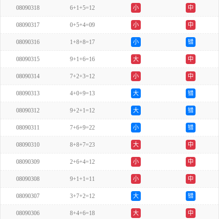
08090318
6+1+5=12
小
中
08090317
0+5+4=09
小
中
08090316
1+8+8=17
小
错
08090315
9+1+6=16
大
中
08090314
7+2+3=12
小
中
08090313
4+0+9=13
大
错
08090312
9+2+1=12
大
错
08090311
7+6+9=22
小
错
08090310
8+8+7=23
大
中
08090309
2+6+4=12
小
中
08090308
9+1+1=11
小
中
08090307
3+7+2=12
大
错
08090306
8+4+6=18
大
中