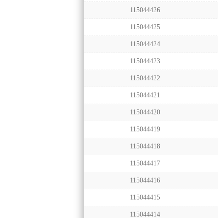
115044426
115044425
115044424
115044423
115044422
115044421
115044420
115044419
115044418
115044417
115044416
115044415
115044414