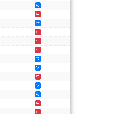
错
中
错
中
中
中
错
错
中
错
错
中
中