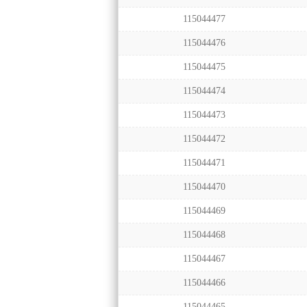
115044477
115044476
115044475
115044474
115044473
115044472
115044471
115044470
115044469
115044468
115044467
115044466
115044465