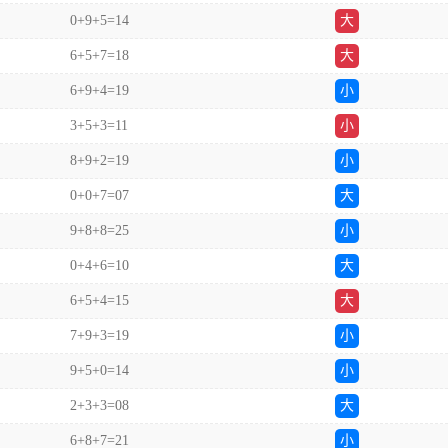
0+9+5=14
大
6+5+7=18
大
6+9+4=19
小
3+5+3=11
小
8+9+2=19
小
0+0+7=07
大
9+8+8=25
小
0+4+6=10
大
6+5+4=15
大
7+9+3=19
小
9+5+0=14
小
2+3+3=08
大
6+8+7=21
小