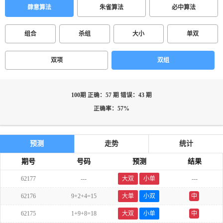
肆意算法
朱雀算法
必中算法
组合
杀组
大小
单双
双项
双组
100期 正确：57 期 错误：43 期
正确率：57%
预测
走势
统计
期号
号码
预测
结果
62177
---
大双
小单
---
62176
9+2+4=15
大单
小双
中
62175
1+9+8=18
大双
小单
中