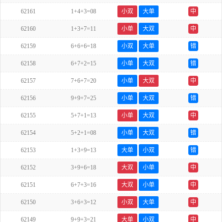
62161
1+4+3=08
小双
大单
中
62160
1+3+7=11
小单
大双
中
62159
6+6+6=18
小双
大单
错
62158
6+7+2=15
小单
大双
错
62157
7+6+7=20
小单
大双
中
62156
9+9+7=25
小单
大双
错
62155
5+7+1=13
小单
大双
中
62154
5+2+1=08
小单
大双
错
62153
1+3+9=13
大单
小双
错
62152
3+9+6=18
大双
小单
中
62151
6+7+3=16
大双
小单
中
62150
3+6+3=12
小双
大单
中
62149
9+9+3=21
大单
小双
中