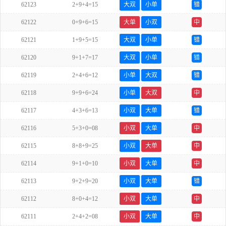
62123
2+9+4=15
大双
小单
错
62122
0+9+6=15
大单
小双
中
62121
1+9+5=15
大双
小单
错
62120
9+1+7=17
大双
小单
错
62119
2+4+6=12
小单
大双
错
62118
9+9+6=24
小单
大双
中
62117
4+3+6=13
小双
大单
错
62116
5+3+0=08
小双
大单
中
62115
8+8+9=25
小双
大单
中
62114
9+1+0=10
小双
大单
中
62113
9+2+9=20
小双
大单
错
62112
8+0+4=12
小双
大单
中
62111
2+4+2=08
小双
大单
中