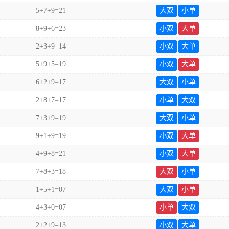
5+7+9=21
大双
小单
8+9+6=23
小双
大单
2+3+9=14
小双
大单
5+9+5=19
小双
大单
6+2+9=17
大双
小单
2+8+7=17
小单
大双
7+3+9=19
大双
小单
9+1+9=19
小双
大单
4+9+8=21
小双
大单
7+8+3=18
大双
小单
1+5+1=07
大双
小单
4+3+0=07
小单
大双
2+2+9=13
小双
大单