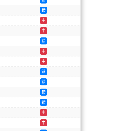
错
中
中
错
中
中
错
错
错
错
中
中