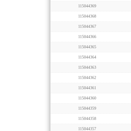
115044369
115044368
115044367
115044366
115044365
115044364
115044363
115044362
115044361
115044360
115044359
115044358
115044357