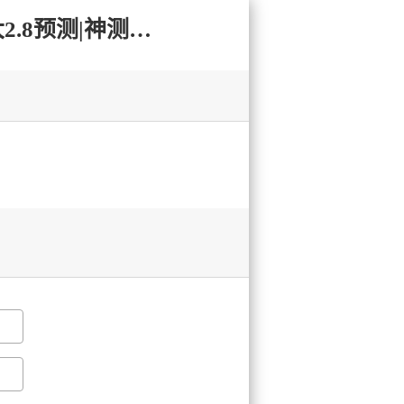
台湾28预测 永久免费;28yC.cOM 加拿大PC预测网-加拿大2.8预测|神测在线预测pc_极致火热优质的免费预测网站