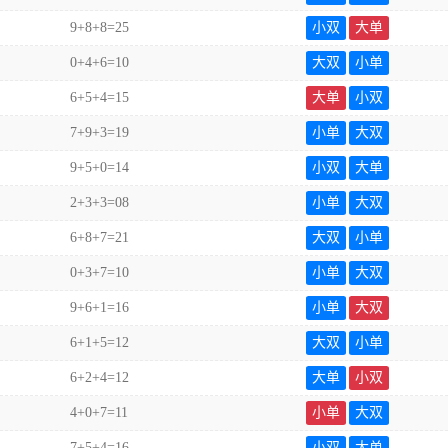
9+8+8=25
小双
大单
0+4+6=10
大双
小单
6+5+4=15
大单
小双
7+9+3=19
小单
大双
9+5+0=14
小双
大单
2+3+3=08
小单
大双
6+8+7=21
大双
小单
0+3+7=10
小单
大双
9+6+1=16
小单
大双
6+1+5=12
大双
小单
6+2+4=12
大单
小双
4+0+7=11
小单
大双
7+5+4=16
小双
大单