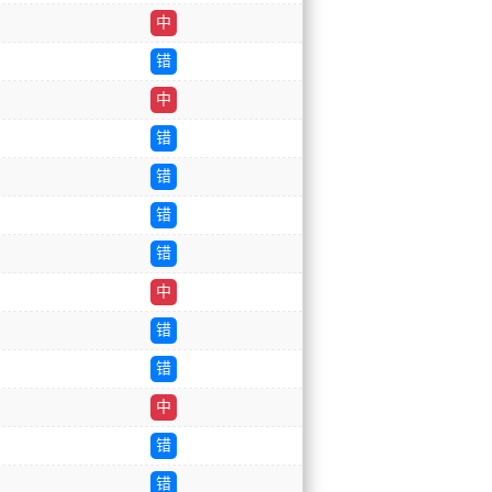
中
错
中
错
错
错
错
中
错
错
中
错
错