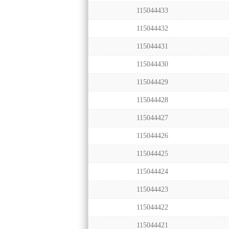
115044433
115044432
115044431
115044430
115044429
115044428
115044427
115044426
115044425
115044424
115044423
115044422
115044421