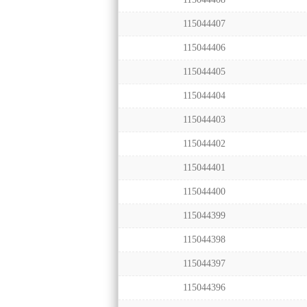
115044407
115044406
115044405
115044404
115044403
115044402
115044401
115044400
115044399
115044398
115044397
115044396