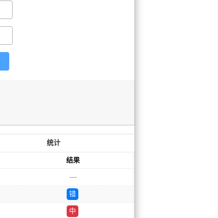
统计
结果
---
错
中