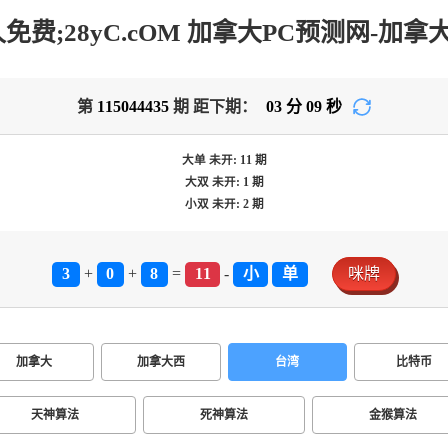
第
115044435
期 距下期：
03
分
09
秒
大单
未开:
11
期
大双
未开:
1
期
小双
未开:
2
期
3
+
0
+
8
=
11
-
小
单
咪牌
加拿大
加拿大西
台湾
比特币
天神算法
死神算法
金猴算法