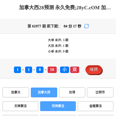
加拿大西28预测 永久免费;28yC.cOM 加拿大PC预测网-加拿大2.8预测|神测在线预测pc_极致火热优质的免费预测网站
第
61977
期 距下期：
04
分
17
秒
大单
未开:
3
期
大双
未开:
1
期
小单
未开:
9
期
1
1
8
10
小
双
咪牌
+
+
=
-
加拿大
加拿大西
台湾
比特币
天神算法
死神算法
金猴算法