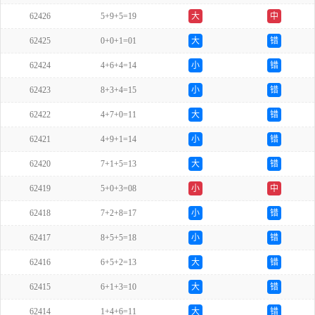
62426
5+9+5=19
大
中
62425
0+0+1=01
大
错
62424
4+6+4=14
小
错
62423
8+3+4=15
小
错
62422
4+7+0=11
大
错
62421
4+9+1=14
小
错
62420
7+1+5=13
大
错
62419
5+0+3=08
小
中
62418
7+2+8=17
小
错
62417
8+5+5=18
小
错
62416
6+5+2=13
大
错
62415
6+1+3=10
大
错
62414
1+4+6=11
大
错