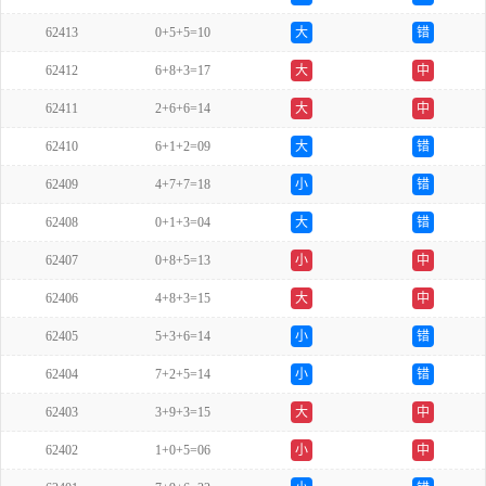
62413
0+5+5=10
大
错
62412
6+8+3=17
大
中
62411
2+6+6=14
大
中
62410
6+1+2=09
大
错
62409
4+7+7=18
小
错
62408
0+1+3=04
大
错
62407
0+8+5=13
小
中
62406
4+8+3=15
大
中
62405
5+3+6=14
小
错
62404
7+2+5=14
小
错
62403
3+9+3=15
大
中
62402
1+0+5=06
小
中