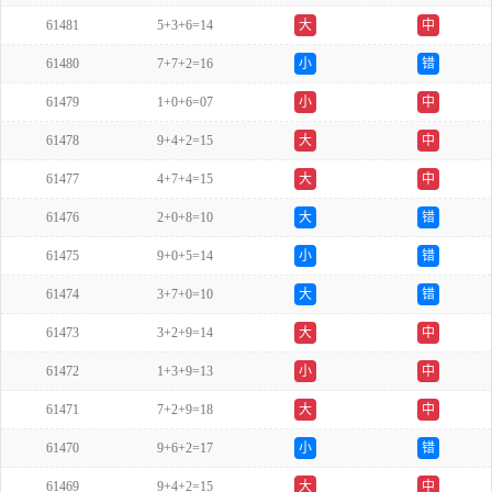
61481
5+3+6=14
大
中
61480
7+7+2=16
小
错
61479
1+0+6=07
小
中
61478
9+4+2=15
大
中
61477
4+7+4=15
大
中
61476
2+0+8=10
大
错
61475
9+0+5=14
小
错
61474
3+7+0=10
大
错
61473
3+2+9=14
大
中
61472
1+3+9=13
小
中
61471
7+2+9=18
大
中
61470
9+6+2=17
小
错
61469
9+4+2=15
大
中