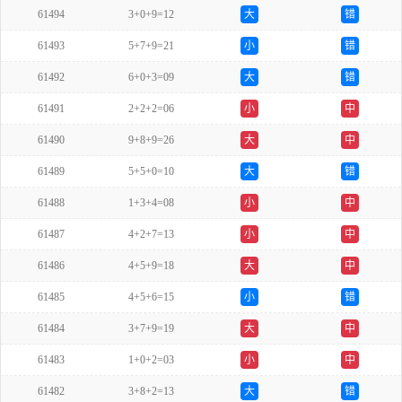
61494
3+0+9=12
大
错
61493
5+7+9=21
小
错
61492
6+0+3=09
大
错
61491
2+2+2=06
小
中
61490
9+8+9=26
大
中
61489
5+5+0=10
大
错
61488
1+3+4=08
小
中
61487
4+2+7=13
小
中
61486
4+5+9=18
大
中
61485
4+5+6=15
小
错
61484
3+7+9=19
大
中
61483
1+0+2=03
小
中
61482
3+8+2=13
大
错