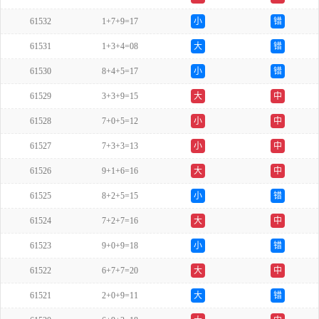
61532
1+7+9=17
小
错
61531
1+3+4=08
大
错
61530
8+4+5=17
小
错
61529
3+3+9=15
大
中
61528
7+0+5=12
小
中
61527
7+3+3=13
小
中
61526
9+1+6=16
大
中
61525
8+2+5=15
小
错
61524
7+2+7=16
大
中
61523
9+0+9=18
小
错
61522
6+7+7=20
大
中
61521
2+0+9=11
大
错